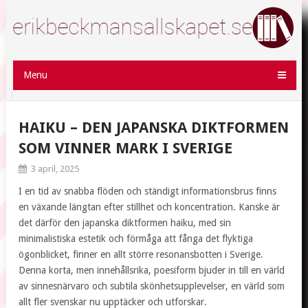
Menu
HAIKU – DEN JAPANSKA DIKTFORMEN
SOM VINNER MARK I SVERIGE
3 april, 2025
I en tid av snabba flöden och ständigt informationsbrus finns
en växande längtan efter stillhet och koncentration. Kanske är
det därför den japanska diktformen haiku, med sin
minimalistiska estetik och förmåga att fånga det flyktiga
ögonblicket, finner en allt större resonansbotten i Sverige.
Denna korta, men innehållsrika, poesiform bjuder in till en värld
av sinnesnärvaro och subtila skönhetsupplevelser, en värld som
allt fler svenskar nu upptäcker och utforskar.