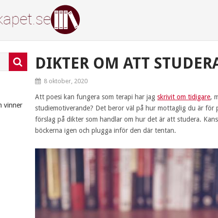
DIKTER OM ATT STUDER
8 oktober, 2020
Att poesi kan fungera som terapi har jag
skrivit om tidigare
, 
m vinner
studiemotiverande? Det beror väl på hur mottaglig du är för poe
förslag på dikter som handlar om hur det är att studera. Kansk
böckerna igen och plugga inför den där tentan.