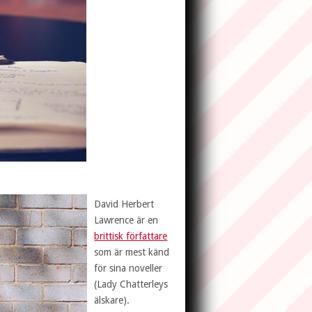
David Herbert
Lawrence är en
brittisk författare
som är mest känd
för sina noveller
(Lady Chatterleys
älskare).