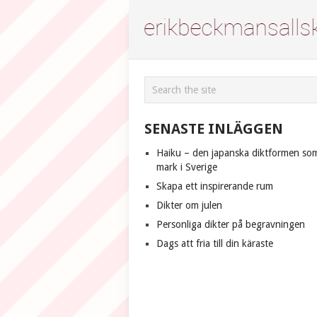
SENASTE INLÄGGEN
Haiku – den japanska diktformen so
mark i Sverige
Skapa ett inspirerande rum
Dikter om julen
Personliga dikter på begravningen
Dags att fria till din käraste