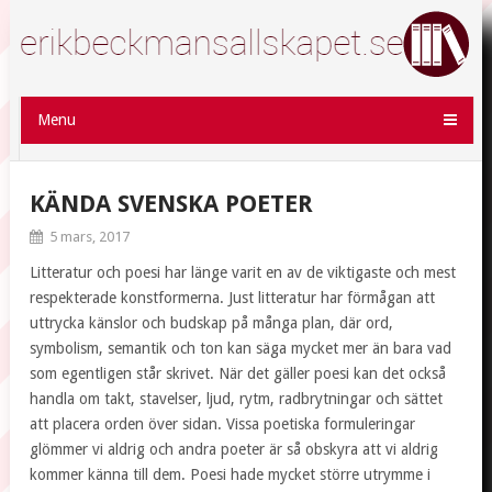
Menu
KÄNDA SVENSKA POETER
5 mars, 2017
Litteratur och poesi har länge varit en av de viktigaste och mest
respekterade konstformerna. Just litteratur har förmågan att
uttrycka känslor och budskap på många plan, där ord,
symbolism, semantik och ton kan säga mycket mer än bara vad
som egentligen står skrivet. När det gäller poesi kan det också
handla om takt, stavelser, ljud, rytm, radbrytningar och sättet
att placera orden över sidan. Vissa poetiska formuleringar
glömmer vi aldrig och andra poeter är så obskyra att vi aldrig
kommer känna till dem. Poesi hade mycket större utrymme i